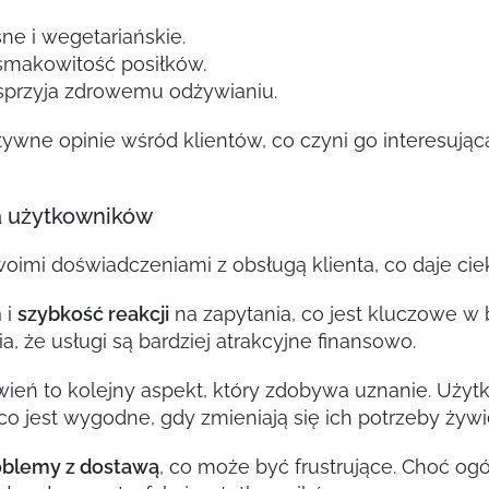
e i wegetariańskie.
 smakowitość posiłków.
sprzyja zdrowemu odżywianiu.
ytywne opinie wśród klientów, co czyni go interesując
ia użytkowników
swoimi doświadczeniami z obsługą klienta, co daje cie
m
i
szybkość reakcji
na zapytania, co jest kluczowe w 
, że usługi są bardziej atrakcyjne finansowo.
ń to kolejny aspekt, który zdobywa uznanie. Użytk
o jest wygodne, gdy zmieniają się ich potrzeby żyw
oblemy z dostawą
, co może być frustrujące. Choć o