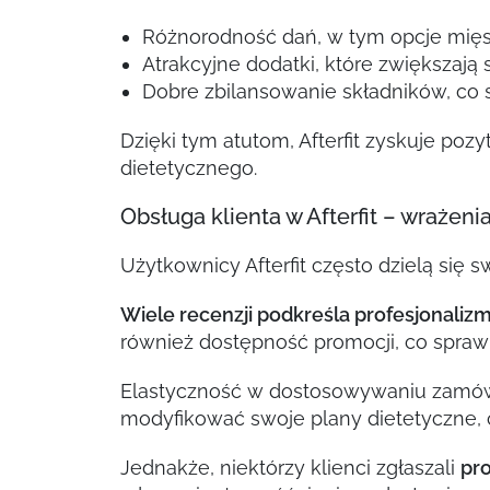
Różnorodność dań, w tym opcje mięsn
Atrakcyjne dodatki, które zwiększają
Dobre zbilansowanie składników, co 
Dzięki tym atutom, Afterfit zyskuje poz
dietetycznego.
Obsługa klienta w Afterfit – wrażen
Użytkownicy Afterfit często dzielą się 
Wiele recenzji podkreśla profesjonaliz
również dostępność promocji, co sprawia
Elastyczność w dostosowywaniu zamówie
modyfikować swoje plany dietetyczne, c
Jednakże, niektórzy klienci zgłaszali
pr