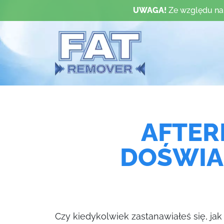
UWAGA!
Ze względu na
AFTER
DOŚWIA
Czy kiedykolwiek zastanawiałeś się, jak