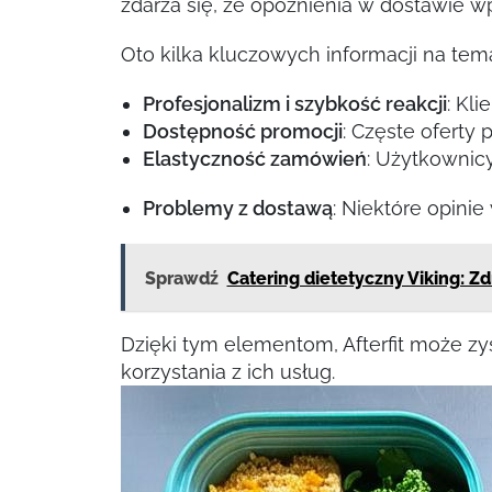
zdarza się, że opóźnienia w dostawie w
Oto kilka kluczowych informacji na temat
Profesjonalizm i szybkość reakcji
: Kl
Dostępność promocji
: Częste oferty 
Elastyczność zamówień
: Użytkownic
Problemy z dostawą
: Niektóre opini
Sprawdź
Catering dietetyczny Viking: Zd
Dzięki tym elementom, Afterfit może zy
korzystania z ich usług.