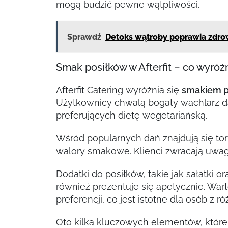
mogą budzić pewne wątpliwości.
Sprawdź
Detoks wątroby poprawia zdro
Smak posiłków w Afterfit – co wyróżn
Afterfit Catering wyróżnia się
smakiem p
Użytkownicy chwalą bogaty wachlarz da
preferujących dietę wegetariańską.
Wśród popularnych dań znajdują się to
walory smakowe. Klienci zwracają uwagę
Dodatki do posiłków, takie jak sałatki o
również prezentuje się apetycznie. Wa
preferencji, co jest istotne dla osób 
Oto kilka kluczowych elementów, które w