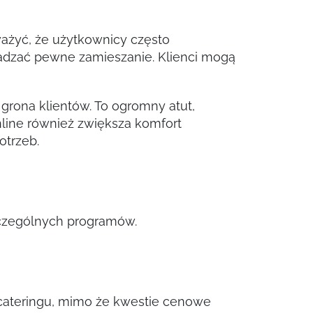
ażyć, że użytkownicy często
zać pewne zamieszanie. Klienci mogą
 grona klientów. To ogromny atut,
nline również zwiększa komfort
otrzeb.
zczególnych programów.
o cateringu, mimo że kwestie cenowe