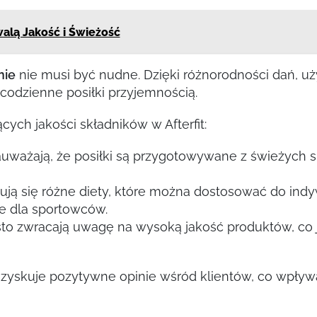
walą Jakość i Świeżość
nie
nie musi być nudne. Dzięki różnorodności dań, 
codzienne posiłki przyjemnością.
ych jakości składników w Afterfit:
auważają, że posiłki są przygotowywane z świeżych s
jdują się różne diety, które można dostosować do ind
ne dla sportowców.
ęsto zwracają uwagę na wysoką jakość produktów, co
g zyskuje pozytywne opinie wśród klientów, co wpływa