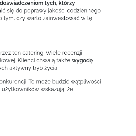
doświadczeniom tych, którzy
nić się do poprawy jakości codziennego
ę o tym, czy warto zainwestować w tę
rzez ten catering. Wiele recenzji
kowej. Klienci chwalą także
wygodę
ch aktywny tryb życia.
onkurencji. To może budzić wątpliwości
ie użytkowników wskazują, że