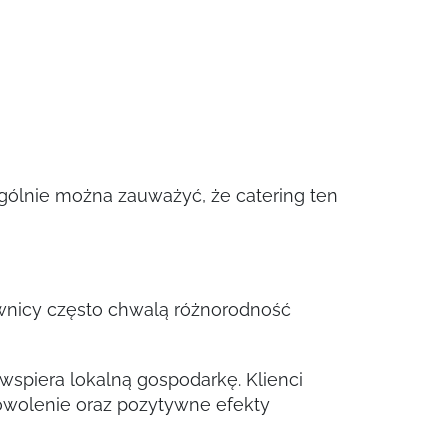
ogólnie można zauważyć, że catering ten
wnicy często chwalą różnorodność
wspiera lokalną gospodarkę. Klienci
dowolenie oraz pozytywne efekty