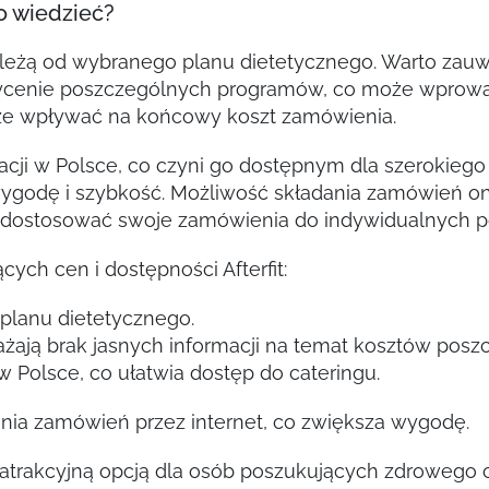
to wiedzieć?
ależą od wybranego planu dietetycznego. Warto zauw
cenie poszczególnych programów, co może wprowad
oże wpływać na końcowy koszt zamówienia.
izacji w Polsce, co czyni go dostępnym dla szerokiego
 wygodę i szybkość. Możliwość składania zamówień o
wo dostosować swoje zamówienia do indywidualnych p
cych cen i dostępności Afterfit:
 planu dietetycznego.
żają brak jasnych informacji na temat kosztów pos
w Polsce, co ułatwia dostęp do cateringu.
ania zamówień przez internet, co zwiększa wygodę.
ię atrakcyjną opcją dla osób poszukujących zdroweg