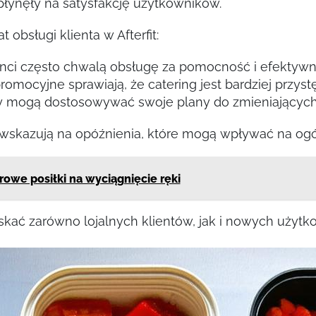
płynęły na satysfakcję użytkowników.
 obsługi klienta w Afterfit:
ienci często chwalą obsługę za pomocność i efektywn
promocyjne sprawiają, że catering jest bardziej przyst
y mogą dostosowywać swoje plany do zmieniających 
e wskazują na opóźnienia, które mogą wpływać na og
rowe posiłki na wyciągnięcie ręki
skać zarówno lojalnych klientów, jak i nowych użytk