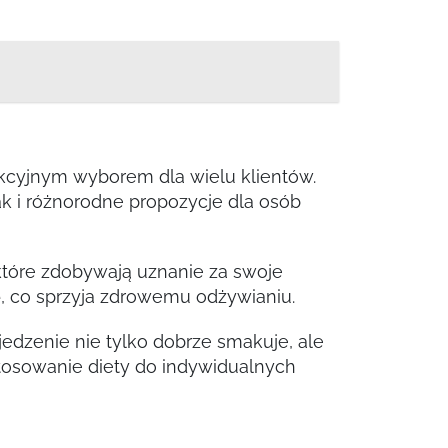
rakcyjnym wyborem dla wielu klientów.
k i różnorodne propozycje dla osób
które zdobywają uznanie za swoje
e
, co sprzyja zdrowemu odżywianiu.
 jedzenie nie tylko dobrze smakuje, ale
tosowanie diety do indywidualnych