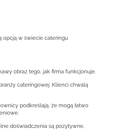
ą opcją w świecie cateringu
kawy obraz tego, jak firma funkcjonuje.
branży cateringowej. Klienci chwalą
ownicy podkreślają, że mogą łatwo
ieniowe.
gólne doświadczenia są pozytywne,