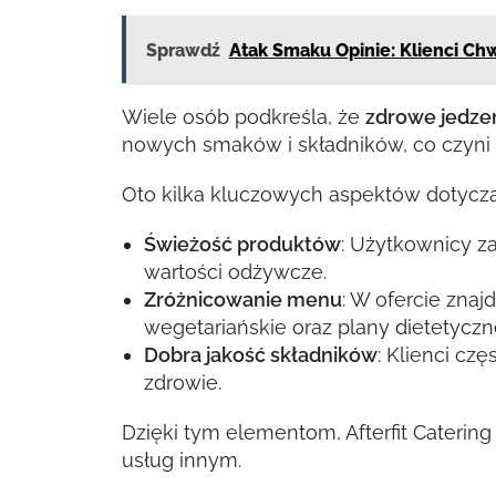
Sprawdź
Atak Smaku Opinie: Klienci Ch
Wiele osób podkreśla, że
zdrowe jedze
nowych smaków i składników, co czyni 
Oto kilka kluczowych aspektów dotycząc
Świeżość produktów
: Użytkownicy z
wartości odżywcze.
Zróżnicowanie menu
: W ofercie zna
wegetariańskie oraz plany dietetycz
Dobra jakość składników
: Klienci cz
zdrowie.
Dzięki tym elementom, Afterfit Caterin
usług innym.