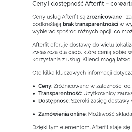
Ceny i dostępność Afterfit – co war
Ceny usług Afterfit są
zróżnicowane
i z
podkreślają
brak transparentności
w wy
wybierać spośród różnych opcji, co m
Afterfit oferuje dostawę do wielu lokal
zwłaszcza dla osób, które cenią sobie
korzystania z usług. Klienci mogą łat
Oto kilka kluczowych informacji dotyczą
Ceny
: Zróżnicowane w zależności od
Transparentność
: Użytkownicy zauwa
Dostępność
: Szeroki zasięg dostawy 
Zamówienia online
: Możliwość skład
Dzięki tym elementom, Afterfit staje s