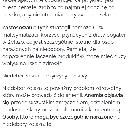
zawierających te substancje. Na przykład, jeśli
pijesz herbatę, zrób to co najmniej godzinę po
posiłku, aby nie utrudniać przyswajania żelaza.
Zastosowanie tych strategii
pomoże Ci w
maksymalizacji korzyści płynących z diety bogatej
w żelazo, co jest szczególnie istotne dla osób
narażonych na niedobory. Pamiętaj, że
odpowiednie łączenie produktów może mieć duży
wpływ na Twoje zdrowie.
Niedobór żelaza – przyczyny i objawy
Niedobór żelaza to poważny problem zdrowotny,
który może prowadzić do anemii.
Anemia objawia
się
przede wszystkim zmęczeniem, osłabieniem,
bladością skóry oraz problemami z koncentracją.
Osoby, które mogą być szczególnie narażone
na
niedobory żelaza, to: