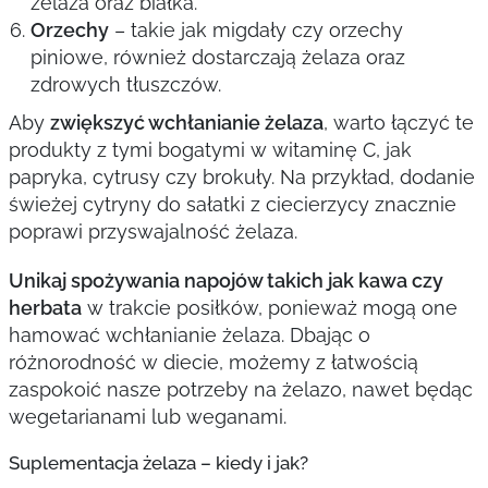
żelaza oraz białka.
Orzechy
– takie jak migdały czy orzechy
piniowe, również dostarczają żelaza oraz
zdrowych tłuszczów.
Aby
zwiększyć wchłanianie żelaza
, warto łączyć te
produkty z tymi bogatymi w witaminę C, jak
papryka, cytrusy czy brokuły. Na przykład, dodanie
świeżej cytryny do sałatki z ciecierzycy znacznie
poprawi przyswajalność żelaza.
Unikaj spożywania napojów takich jak kawa czy
herbata
w trakcie posiłków, ponieważ mogą one
hamować wchłanianie żelaza. Dbając o
różnorodność w diecie, możemy z łatwością
zaspokoić nasze potrzeby na żelazo, nawet będąc
wegetarianami lub weganami.
Suplementacja żelaza – kiedy i jak?