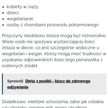
kobiety w ciąży,
dzieci,
wegetarianie,
osoby z chorobami przewodu pokarmowego.
Przyczyny niedoboru żelaza mogą być różnorodne.
Wiele osób nie spożywa wystarczającej ilości
żelaza w diecie, co jest szczególnie widoczne u
wegetarian i wegan, którzy mogą mieć trudności w
uzyskaniu odpowiednich ilości tego pierwiastka z
roślinnych źródeł.
Sprawdź
Dieta 3 posiłki - klucz do zdrowego
odżywiania
Dodatkowo, niektóre schorzenia, takie jak celiakia
czy choroby zapalne jelit, mogą utrudniać