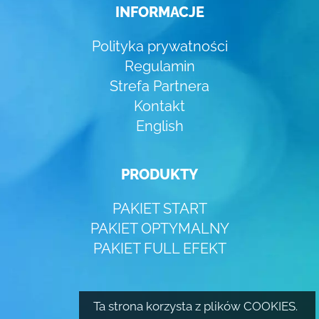
INFORMACJE
Polityka prywatności
Regulamin
Strefa Partnera
Kontakt
English
PRODUKTY
PAKIET START
PAKIET OPTYMALNY
PAKIET FULL EFEKT
Ta strona korzysta z plików COOKIES.