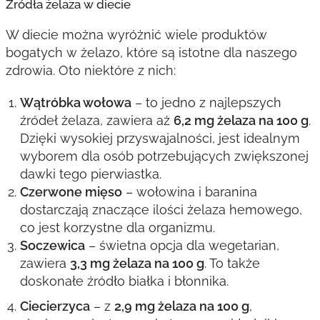
Źródła żelaza w diecie
W diecie można wyróżnić wiele produktów
bogatych w żelazo, które są istotne dla naszego
zdrowia. Oto niektóre z nich:
Wątróbka wołowa
– to jedno z najlepszych
źródeł żelaza, zawiera aż
6,2 mg żelaza na 100 g
.
Dzięki wysokiej przyswajalności, jest idealnym
wyborem dla osób potrzebujących zwiększonej
dawki tego pierwiastka.
Czerwone mięso
– wołowina i baranina
dostarczają znaczące ilości żelaza hemowego,
co jest korzystne dla organizmu.
Soczewica
– świetna opcja dla wegetarian,
zawiera
3,3 mg żelaza na 100 g
. To także
doskonałe źródło białka i błonnika.
Ciecierzyca
– z
2,9 mg żelaza na 100 g
,