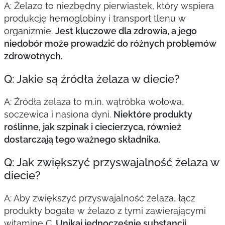
A: Żelazo to niezbędny pierwiastek, który wspiera
produkcję hemoglobiny i transport tlenu w
organizmie.
Jest kluczowe dla zdrowia, a jego
niedobór może prowadzić do różnych problemów
zdrowotnych.
Q: Jakie są źródła żelaza w diecie?
A: Źródła żelaza to m.in. wątróbka wołowa,
soczewica i nasiona dyni.
Niektóre produkty
roślinne, jak szpinak i ciecierzyca, również
dostarczają tego ważnego składnika.
Q: Jak zwiększyć przyswajalność żelaza w
diecie?
A: Aby zwiększyć przyswajalność żelaza, łącz
produkty bogate w żelazo z tymi zawierającymi
witaminę C.
Unikaj jednocześnie substancji