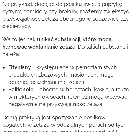
Na przykład, dodając do posiłku świeżą paprykę,
cytryny, pomidory czy brokuły, możemy zwiększyć
przyswajalność żelaza obecnego w soczewicy czy
ciecierzycy.
Warto jednak
unikać substancji, które mogą
hamować wchłanianie żelaza
. Do takich substancji
należą:
Fityniany
– występujące w pełnoziarnistych
produktach zbożowych i nasionach, mogą
ograniczać wchłanianie żelaza.
Polifenole
– obecne w herbatach, kawie, a także
w niektórych owocach, również mogą wpływać
negatywnie na przyswajalność żelaza.
Dobrą praktyką jest spożywanie posiłków
bogatych w żelazo w oddzielnych porach od tych