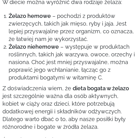
W diecie można wyróżnić dwa rodzaje żelaza:
Żelazo hemowe
– pochodzi z produktów
zwierzęcych, takich jak mięso, ryby i jaja. Jest
lepiej przyswajalne przez organizm, co oznacza,
że łatwiej nam je wykorzystać.
Żelazo niehemowe
– występuje w produktach
roślinnych, takich jak warzywa, owoce, orzechy i
nasiona. Choć jest mniej przyswajalne, można
poprawić jego wchłanianie, łącząc go z
produktami bogatymi w witaminę C.
Z doświadczenia wiem, że
dieta bogata w żelazo
jest szczególnie ważna dla osób aktywnych,
kobiet w ciąży oraz dzieci, które potrzebują
dodatkowej energii i składników odżywczych.
Dlatego warto dbać o to, aby nasze posiłki były
różnorodne i bogate w źródła żelaza.