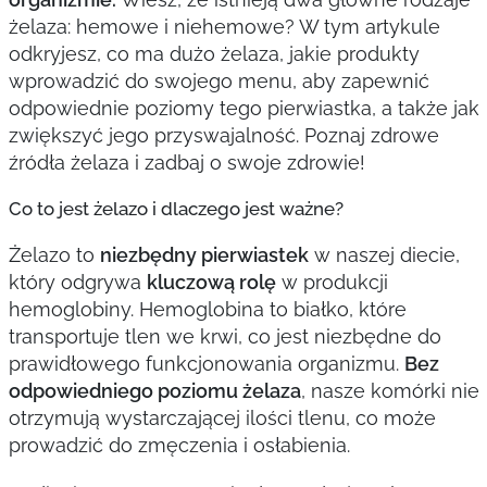
żelaza: hemowe i niehemowe? W tym artykule
odkryjesz, co ma dużo żelaza, jakie produkty
wprowadzić do swojego menu, aby zapewnić
odpowiednie poziomy tego pierwiastka, a także jak
zwiększyć jego przyswajalność. Poznaj zdrowe
źródła żelaza i zadbaj o swoje zdrowie!
Co to jest żelazo i dlaczego jest ważne?
Żelazo to
niezbędny pierwiastek
w naszej diecie,
który odgrywa
kluczową rolę
w produkcji
hemoglobiny. Hemoglobina to białko, które
transportuje tlen we krwi, co jest niezbędne do
prawidłowego funkcjonowania organizmu.
Bez
odpowiedniego poziomu żelaza
, nasze komórki nie
otrzymują wystarczającej ilości tlenu, co może
prowadzić do zmęczenia i osłabienia.