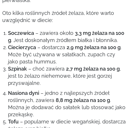
pierwiastka.
Oto kilka roślinnych źródeł żelaza, które warto
uwzględnić w diecie:
Soczewica
– zawiera około
3,3 mg żelaza na 100
g
. Jest doskonałym źródłem białka i błonnika.
Ciecierzyca
– dostarcza
2,9 mg żelaza na 100 g
.
Może być używana w sałatkach, zupach czy
jako pasta hummus.
Szpinak
– choć zawiera
2,7 mg żelaza na 100 g
,
jest to żelazo niehemowe, które jest gorzej
przyswajalne.
Nasiona dyni
– jedno z najlepszych źródeł
roślinnych, zawiera
8,8 mg żelaza na 100 g
.
Można je dodawać do sałatek lub stosować jako
przekąskę.
Tofu
– popularne w diecie wegańskiej, dostarcza