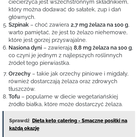
ciecierzyca jest wszechstronnym składnikiem,
który można dodawać do sałatek, zup i dań
głównych.
Szpinak
– choć zawiera
2,7 mg żelaza na 100 g
,
warto pamiętać, że jest to żelazo niehemowe,
które jest gorzej przyswajalne.
Nasiona dyni
– zawierają
8,8 mg żelaza na 100 g
,
co czyni je jednym z najlepszych roślinnych
źródeł tego pierwiastka.
Orzechy
– takie jak orzechy piniowe i migdały,
również dostarczają żelaza oraz zdrowych
tłuszczów.
Tofu
– popularne w diecie wegetariańskiej
źródło białka, które może dostarczyć żelaza.
Sprawdź
Dieta keto catering - Smaczne posiłki na
każdą okazję