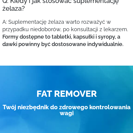
Q: Kiedy i jak stosować suplementację
żelaza?
A: Suplementację żelaza warto rozważyć w
przypadku niedoborów, po konsultacji z lekarzem.
Formy dostępne to tabletki, kapsułki i syropy, a
dawki powinny być dostosowane indywidualnie.
FAT REMOVER
Twój niezbędnik do zdrowego kontrolowania
wagi