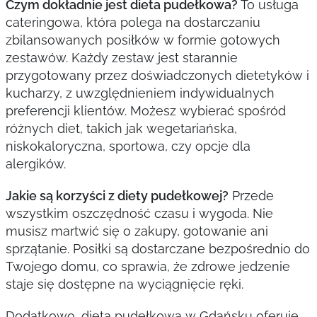
Czym dokładnie jest dieta pudełkowa?
To usługa
cateringowa, która polega na dostarczaniu
zbilansowanych posiłków w formie gotowych
zestawów. Każdy zestaw jest starannie
przygotowany przez doświadczonych dietetyków i
kucharzy, z uwzględnieniem indywidualnych
preferencji klientów. Możesz wybierać spośród
różnych diet, takich jak wegetariańska,
niskokaloryczna, sportowa, czy opcje dla
alergików.
Jakie są korzyści z diety pudełkowej?
Przede
wszystkim oszczędność czasu i wygoda. Nie
musisz martwić się o zakupy, gotowanie ani
sprzątanie. Posiłki są dostarczane bezpośrednio do
Twojego domu, co sprawia, że zdrowe jedzenie
staje się dostępne na wyciągnięcie ręki.
Dodatkowo, dieta pudełkowa w Gdańsku oferuje