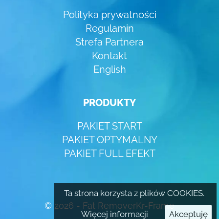
Polityka prywatności
Regulamin
Strefa Partnera
Kontakt
English
PRODUKTY
PAKIET START
PAKIET OPTYMALNY
PAKIET FULL EFEKT
Ta strona korzysta z plików COOKIES.
© 2026 - Fat Remover
Kr-Frame
Więcej informacji
Akceptuję