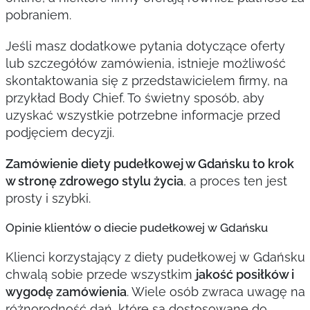
pobraniem.
Jeśli masz dodatkowe pytania dotyczące oferty
lub szczegółów zamówienia, istnieje możliwość
skontaktowania się z przedstawicielem firmy, na
przykład Body Chief. To świetny sposób, aby
uzyskać wszystkie potrzebne informacje przed
podjęciem decyzji.
Zamówienie diety pudełkowej w Gdańsku to krok
w stronę zdrowego stylu życia
, a proces ten jest
prosty i szybki.
Opinie klientów o diecie pudełkowej w Gdańsku
Klienci korzystający z diety pudełkowej w Gdańsku
chwalą sobie przede wszystkim
jakość posiłków i
wygodę zamówienia
. Wiele osób zwraca uwagę na
różnorodność dań, które są dostosowane do