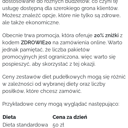
dostosowane do różnych budżetów, co czyni tę
usługę dostępną dla szerokiego grona klientów.
Możesz znaleźć opcje, które nie tylko są zdrowe,
ale także ekonomiczne.
Obecnie trwa promocja, która oferuje
20% zniżki
z
kodem
ZDROWIE20
na zamówienia online. Warto
jednak pamiętać, że liczba pakietów
promocyjnych jest ograniczona, więc warto się
pospieszyć, aby skorzystać z tej okazji.
Ceny zestawów diet pudełkowych mogą się różnić
w zależności od wybranej diety oraz liczby
posiłków, które chcesz zamówić.
Przykładowe ceny mogą wyglądać następująco:
Dieta
Cena za dzień
Dieta standardowa
50 zł