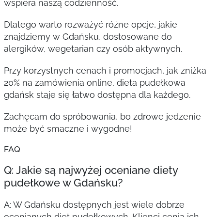
wspiera naszą codzienność.
Dlatego warto rozważyć różne opcje, jakie
znajdziemy w Gdańsku, dostosowane do
alergików, wegetarian czy osób aktywnych.
Przy korzystnych cenach i promocjach, jak zniżka
20% na zamówienia online, dieta pudełkowa
gdańsk staje się łatwo dostępna dla każdego.
Zachęcam do spróbowania, bo zdrowe jedzenie
może być smaczne i wygodne!
FAQ
Q: Jakie są najwyżej oceniane diety
pudełkowe w Gdańsku?
A: W Gdańsku dostępnych jest wiele dobrze
ocenianych diet pudełkowych. Klienci cenią ich