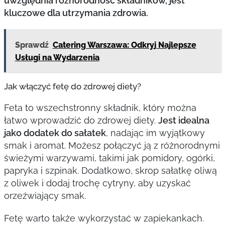
uwzględnia różnorodność składników, jest
kluczowe dla utrzymania zdrowia.
Sprawdź
Catering Warszawa: Odkryj Najlepsze
Usługi na Wydarzenia
Jak włączyć fetę do zdrowej diety?
Feta to wszechstronny składnik, który można
łatwo wprowadzić do zdrowej diety.
Jest idealna
jako dodatek do sałatek
, nadając im wyjątkowy
smak i aromat. Możesz połączyć ją z różnorodnymi
świeżymi warzywami, takimi jak pomidory, ogórki,
papryka i szpinak. Dodatkowo, skrop sałatkę oliwą
z oliwek i dodaj trochę cytryny, aby uzyskać
orzeźwiający smak.
Fetę warto także wykorzystać w zapiekankach.