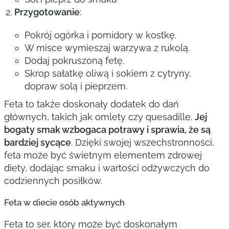
Przygotowanie
:
Pokrój ogórka i pomidory w kostkę.
W misce wymieszaj warzywa z rukolą.
Dodaj pokruszoną fetę.
Skrop sałatkę oliwą i sokiem z cytryny,
dopraw solą i pieprzem.
Feta to także doskonały dodatek do dań
głównych, takich jak omlety czy quesadille.
Jej
bogaty smak wzbogaca potrawy i sprawia, że są
bardziej sycące
. Dzięki swojej wszechstronności,
feta może być świetnym elementem zdrowej
diety, dodając smaku i wartości odżywczych do
codziennych posiłków.
Feta w diecie osób aktywnych
Feta to ser, który może być doskonałym