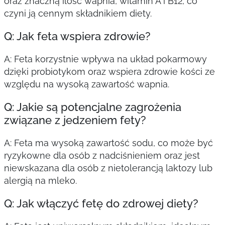
oraz znaczną ilość wapnia, witamin A i B12, co
czyni ją cennym składnikiem diety.
Q: Jak feta wspiera zdrowie?
A: Feta korzystnie wpływa na układ pokarmowy
dzięki probiotykom oraz wspiera zdrowie kości ze
względu na wysoką zawartość wapnia.
Q: Jakie są potencjalne zagrożenia
związane z jedzeniem fety?
A: Feta ma wysoką zawartość sodu, co może być
ryzykowne dla osób z nadciśnieniem oraz jest
niewskazana dla osób z nietolerancją laktozy lub
alergią na mleko.
Q: Jak włączyć fetę do zdrowej diety?