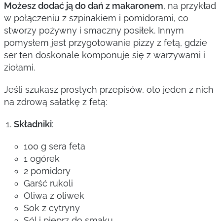
Możesz dodać ją do dań z makaronem
, na przykład
w połączeniu z szpinakiem i pomidorami, co
stworzy pożywny i smaczny posiłek. Innym
pomysłem jest przygotowanie pizzy z fetą, gdzie
ser ten doskonale komponuje się z warzywami i
ziołami.
Jeśli szukasz prostych przepisów, oto jeden z nich
na zdrową sałatkę z fetą:
Składniki
:
100 g sera feta
1 ogórek
2 pomidory
Garść rukoli
Oliwa z oliwek
Sok z cytryny
Sól i pieprz do smaku