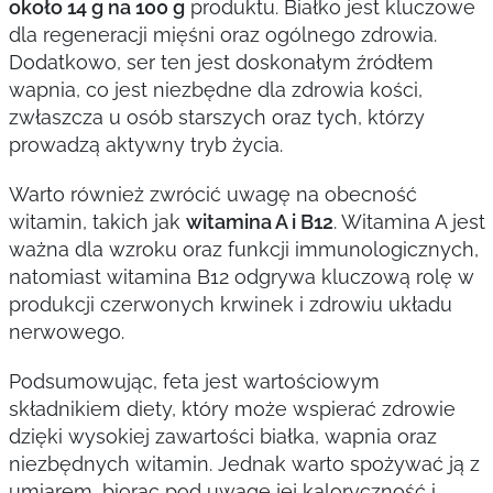
około 14 g na 100 g
produktu. Białko jest kluczowe
dla regeneracji mięśni oraz ogólnego zdrowia.
Dodatkowo, ser ten jest doskonałym źródłem
wapnia, co jest niezbędne dla zdrowia kości,
zwłaszcza u osób starszych oraz tych, którzy
prowadzą aktywny tryb życia.
Warto również zwrócić uwagę na obecność
witamin, takich jak
witamina A i B12
. Witamina A jest
ważna dla wzroku oraz funkcji immunologicznych,
natomiast witamina B12 odgrywa kluczową rolę w
produkcji czerwonych krwinek i zdrowiu układu
nerwowego.
Podsumowując, feta jest wartościowym
składnikiem diety, który może wspierać zdrowie
dzięki wysokiej zawartości białka, wapnia oraz
niezbędnych witamin. Jednak warto spożywać ją z
umiarem, biorąc pod uwagę jej kaloryczność i