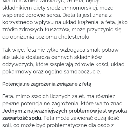
Warto również zauważyć, że feta, będąc
składnikiem diety śródziemnomorskiej, może
wspierać zdrowie serca. Dieta ta jest znana z
korzystnego wpływu na układ krążenia, a feta, jako
źródło zdrowych tłuszczów, może przyczynić się
do obniżenia poziomu cholesterolu.
Tak więc, feta nie tylko wzbogaca smak potraw,
ale także dostarcza cennych składników
odżywczych, które wspierają zdrowie kości, układ
pokarmowy oraz ogólne samopoczucie.
Potencjalne zagrożenia związane z fetą
Feta, mimo swoich licznych zalet, ma również
pewne potencjalne zagrożenia, które warto znać.
Jednym z najważniejszych problemów jest wysoka
zawartość sodu
. Feta może zawierać dużą ilość
soli, co może być problematyczne dla osób z