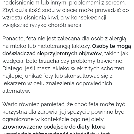
nadciśnieniem lub innymi problemami z sercem.
Zbyt duża ilość sodu w diecie może prowadzić do
wzrostu ciśnienia krwi, a w konsekwencji
zwiększać ryzyko chorób serca.
Ponadto, feta nie jest zalecana dla osób z alergią
na mleko lub nietolerancją laktozy.
Osoby te mogą
doświadczać nieprzyjemnych objawów
, takich jak
wzdęcia, bóle brzucha czy problemy trawienne.
Dlatego, jeśli masz jakiekolwiek z tych schorzeń,
najlepiej unikać fety lub skonsultować się z
lekarzem w celu znalezienia odpowiednich
alternatyw.
Warto również pamiętać, że choć feta może być
korzystna dla zdrowia, jej spożycie powinno być
ograniczone w kontekście ogólnej diety.
Zrównoważone podejście do diety, które