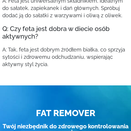
A: Feta jest uniwersalnym składnikiem, idealnym
do sałatek, zapiekanek i dań głównych. Spróbuj
dodać ją do sałatki z warzywami i oliwą z oliwek.
Q: Czy feta jest dobra w diecie osób
aktywnych?
A: Tak, feta jest dobrym źródłem białka, co sprzyja
sytości i zdrowemu odchudzaniu, wspierając
aktywny styl życia.
FAT REMOVER
Twój niezbędnik do zdrowego kontrolowania