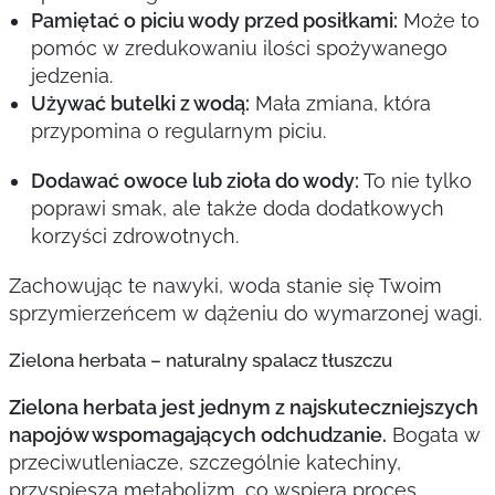
Pamiętać o piciu wody przed posiłkami:
Może to
pomóc w zredukowaniu ilości spożywanego
jedzenia.
Używać butelki z wodą:
Mała zmiana, która
przypomina o regularnym piciu.
Dodawać owoce lub zioła do wody:
To nie tylko
poprawi smak, ale także doda dodatkowych
korzyści zdrowotnych.
Zachowując te nawyki, woda stanie się Twoim
sprzymierzeńcem w dążeniu do wymarzonej wagi.
Zielona herbata – naturalny spalacz tłuszczu
Zielona herbata jest jednym z najskuteczniejszych
napojów wspomagających odchudzanie.
Bogata w
przeciwutleniacze, szczególnie katechiny,
przyspiesza metabolizm, co wspiera proces