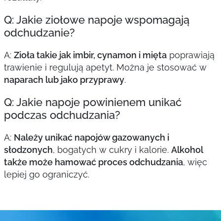
Q: Jakie ziołowe napoje wspomagają
odchudzanie?
A:
Zioła takie jak imbir, cynamon i mięta
poprawiają
trawienie i regulują apetyt. Można je stosować w
naparach lub jako przyprawy
.
Q: Jakie napoje powinienem unikać
podczas odchudzania?
A:
Należy unikać napojów gazowanych i
słodzonych
, bogatych w cukry i kalorie.
Alkohol
także może hamować proces odchudzania
, więc
lepiej go ograniczyć.