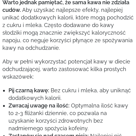
Warto jednak pamiętać, że sama kawa nie zdziała
cudów.
Aby uzyskać najlepsze efekty, najlepiej
unikać dodatkowych kalorii, które mogą pochodzić
z cukru i mleka. Często dodawane do kawy
słodziki mogą znacznie zwiększyć kaloryczność
napoju, co neguje korzyści płynące ze spożywania
kawy na odchudzanie.
Aby w pełni wykorzystać potencjał kawy w diecie
odchudzającej, warto zastosować kilka prostych
wskazówek:
Pij czarną kawę:
Bez cukru i mleka, aby uniknąć
dodatkowych kalorii.
Zwracaj uwagę na ilość:
Optymalna ilość kawy
to 2-3 filiżanki dziennie, co pozwala na
uzyskanie korzyści zdrowotnych bez
nadmiernego spożycia kofeiny.
Zastanów się nad czasem picia:
Najlepiej pić