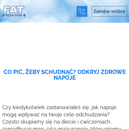
Zamów online
CO PIĆ, ŻEBY SCHUDNĄĆ? ODKRYJ ZDROWE
NAPOJE
Czy kiedykolwiek zastanawiałeś się, jak napoje
mogą wpływać na twoje cele odchudzania?
Często skupiamy się na diecie i ćwiczeniach,
zaniedbując moc, jaką mają napoje, które pijemy.