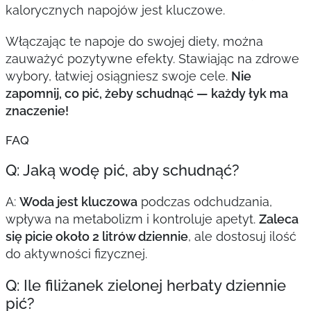
kalorycznych napojów jest kluczowe.
Włączając te napoje do swojej diety, można
zauważyć pozytywne efekty. Stawiając na zdrowe
wybory, łatwiej osiągniesz swoje cele.
Nie
zapomnij, co pić, żeby schudnąć — każdy łyk ma
znaczenie!
FAQ
Q: Jaką wodę pić, aby schudnąć?
A:
Woda jest kluczowa
podczas odchudzania,
wpływa na metabolizm i kontroluje apetyt.
Zaleca
się picie około 2 litrów dziennie
, ale dostosuj ilość
do aktywności fizycznej.
Q: Ile filiżanek zielonej herbaty dziennie
pić?