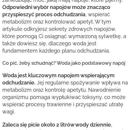
Odpowiedni wybór napojów może znacząco
przyspieszyć proces odchudzania
, wspierać
metabolizm oraz kontrolować apetyt. W tym
artykule odkryjesz sekrety zdrowych napojów,
które pomogą Ci osiągnąć wymarzoną sylwetkę, a
także dowiesz się, dlaczego woda jest
fundamentem każdego planu odchudzania.
Co pić, żeby schudnąć? Woda jako podstawowy napój
Woda jest kluczowym napojem wspierającym
odchudzanie.
Jej regularne spożywanie wpływa na
metabolizm oraz kontrolę apetytu. Nawodnienie
organizmu pomaga wypłukiwać toksyny, co może
wspierać procesy trawienne i przyspieszać utratę
wagi.
Zaleca się picie około 2 litrów wody dziennie.