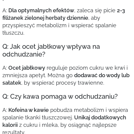
A:
Dla optymalnych efektów
, zaleca się picie
2-3
filiżanek zielonej herbaty dziennie
, aby
przyspieszyć metabolizm i wspierać spalanie
tłuszczu.
Q: Jak ocet jabłkowy wpływa na
odchudzanie?
A:
Ocet jabłkowy
reguluje poziom cukru we krwi i
zmniejsza apetyt. Można go
dodawać do wody lub
sałatek
, by wspierać procesy trawienne.
Q: Czy kawa pomaga w odchudzaniu?
A:
Kofeina w kawie
pobudza metabolizm i wspiera
spalanie tkanki tłuszczowej.
Unikaj dodatkowych
kalorii
z cukru i mleka, by osiągnąć najlepsze
rezultaty.