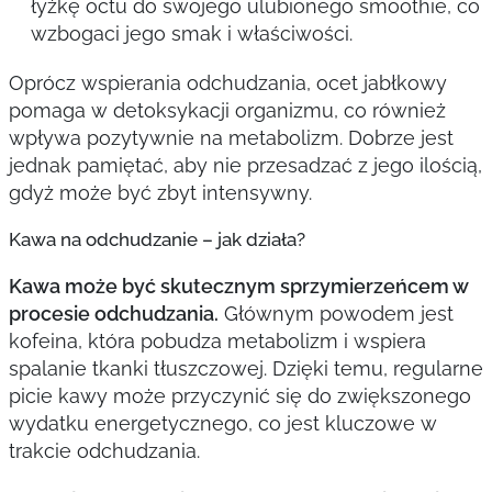
łyżkę octu do swojego ulubionego smoothie, co
wzbogaci jego smak i właściwości.
Oprócz wspierania odchudzania, ocet jabłkowy
pomaga w detoksykacji organizmu, co również
wpływa pozytywnie na metabolizm. Dobrze jest
jednak pamiętać, aby nie przesadzać z jego ilością,
gdyż może być zbyt intensywny.
Kawa na odchudzanie – jak działa?
Kawa może być skutecznym sprzymierzeńcem w
procesie odchudzania.
Głównym powodem jest
kofeina, która pobudza metabolizm i wspiera
spalanie tkanki tłuszczowej. Dzięki temu, regularne
picie kawy może przyczynić się do zwiększonego
wydatku energetycznego, co jest kluczowe w
trakcie odchudzania.