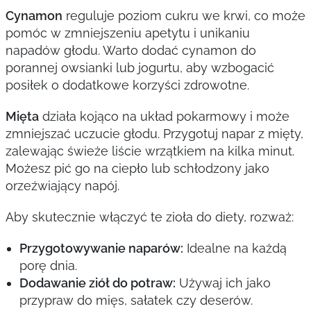
Cynamon
reguluje poziom cukru we krwi, co może
pomóc w zmniejszeniu apetytu i unikaniu
napadów głodu. Warto dodać cynamon do
porannej owsianki lub jogurtu, aby wzbogacić
posiłek o dodatkowe korzyści zdrowotne.
Mięta
działa kojąco na układ pokarmowy i może
zmniejszać uczucie głodu. Przygotuj napar z mięty,
zalewając świeże liście wrzątkiem na kilka minut.
Możesz pić go na ciepło lub schłodzony jako
orzeźwiający napój.
Aby skutecznie włączyć te zioła do diety, rozważ:
Przygotowywanie naparów:
Idealne na każdą
porę dnia.
Dodawanie ziół do potraw:
Używaj ich jako
przypraw do mięs, sałatek czy deserów.