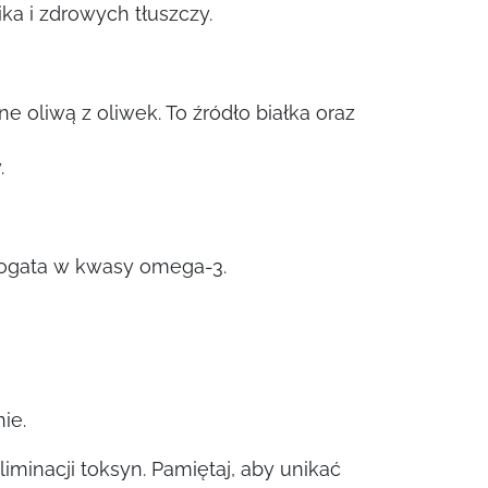
ka i zdrowych tłuszczy.
e oliwą z oliwek. To źródło białka oraz
.
 bogata w kwasy omega-3.
ie.
iminacji toksyn. Pamiętaj, aby unikać