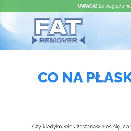
UWAGA!
Ze względu na
CO NA PŁAS
Czy kiedykolwiek zastanawiałeś się, co