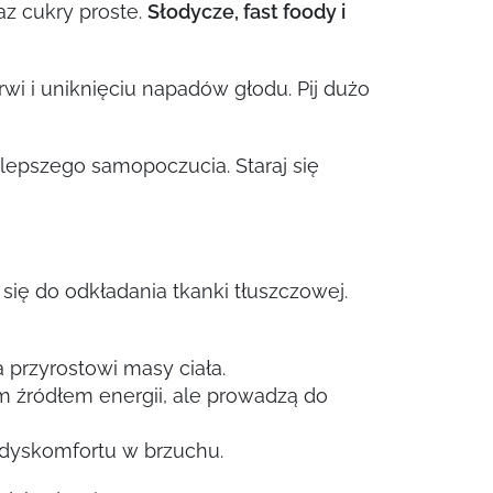
az cukry proste.
Słodycze, fast foody i
i i uniknięciu napadów głodu. Pij dużo
 lepszego samopoczucia. Staraj się
się do odkładania tkanki tłuszczowej.
a przyrostowi masy ciała.
im źródłem energii, ale prowadzą do
 dyskomfortu w brzuchu.