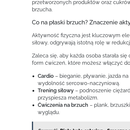
przetworzonych produktów oraz cukrów
brzucha.
Co na płaski brzuch? Znaczenie akt
Aktywność fizyczna jest kluczowym el
siłowy, odgrywają istotną rolę w redukcj
Zaleca się, aby każda osoba starała s
form ćwiczeń, które możesz włączyć d
Cardio
– bieganie, pływanie, jazda na
wydolność sercowo-naczyniową.
Trening siłowy
– podnoszenie ciężaró
przyspiesza metabolizm.
Ćwiczenia na brzuch
– plank, brzuszk
wyglądu.