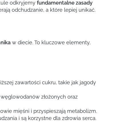
ykule odkryjemy
fundamentalne zasady
ają odchudzanie, a które lepiej unikać.
nnika
w diecie. To kluczowe elementy,
ższej zawartości cukru, takie jak jagody
łem węglowodanów złożonych oraz
dowie mięśni i przyspieszają metabolizm.
zania i są korzystne dla zdrowia serca.