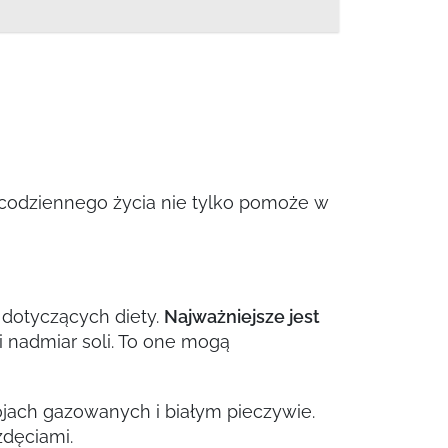
 codziennego życia nie tylko pomoże w
 dotyczących diety.
Najważniejsze jest
i nadmiar soli. To one mogą
pojach gazowanych i białym pieczywie.
dęciami.