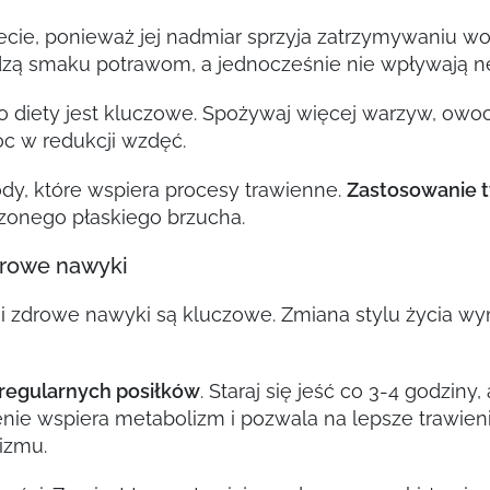
 diecie, ponieważ jej nadmiar sprzyja zatrzymywaniu 
dzą smaku potrawom, a jednocześnie nie wpływają ne
 diety jest kluczowe. Spożywaj więcej warzyw, owoc
óc w redukcji wzdęć.
dy, które wspiera procesy trawienne.
Zastosowanie t
rzonego płaskiego brzucha.
drowe nawyki
i zdrowe nawyki są kluczowe. Zmiana stylu życia w
regularnych posiłków
. Staraj się jeść co 3-4 godziny
nie wspiera metabolizm i pozwala na lepsze trawien
izmu.