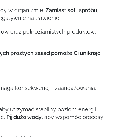
wody w organizmie.
Zamiast soli, spróbuj
gatywnie na trawienie.
ów oraz pełnoziarnistych produktów,
ych prostych zasad pomoże Ci uniknąć
ymaga konsekwencji i zaangażowania,
, aby utrzymać stabilny poziom energii i
ie.
Pij dużo wody
, aby wspomóc procesy