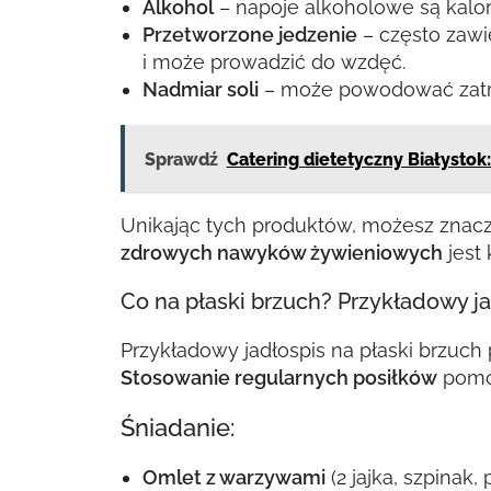
Alkohol
– napoje alkoholowe są kalo
Przetworzone jedzenie
– często zawi
i może prowadzić do wzdęć.
Nadmiar soli
– może powodować zatrz
Sprawdź
Catering dietetyczny Białystok
Unikając tych produktów, możesz znacz
zdrowych nawyków żywieniowych
jest
Co na płaski brzuch? Przykładowy ja
Przykładowy jadłospis na płaski brzuch
Stosowanie regularnych posiłków
pomoż
Śniadanie:
Omlet z warzywami
(2 jajka, szpinak,