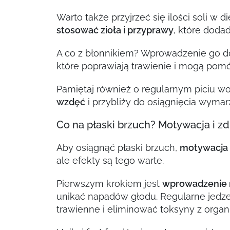
Warto także przyjrzeć się ilości soli w
stosować zioła i przyprawy
, które doda
A co z błonnikiem? Wprowadzenie go do
które poprawiają trawienie i mogą pom
Pamiętaj również o regularnym piciu wo
wzdęć
i przybliży do osiągnięcia wyma
Co na płaski brzuch? Motywacja i z
Aby osiągnąć płaski brzuch,
motywacja
ale efekty są tego warte.
Pierwszym krokiem jest
wprowadzenie 
unikać napadów głodu. Regularne jedze
trawienne i eliminować toksyny z organ