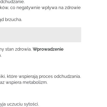
odchudzanie.
atków, co negatywnie wpływa na zdrowie
d brzucha.
ny stan zdrowia.
Wprowadzenie
.
ki, które wspierają proces odchudzania.
az wspiera metabolizm.
yja uczuciu sytości.