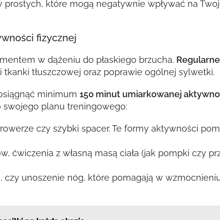
 prostych, które mogą negatywnie wpływać na Twoj
ywności fizycznej
ementem w dążeniu do płaskiego brzucha.
Regularne
i tkanki tłuszczowej oraz poprawie ogólnej sylwetki.
ię osiągnąć minimum
150 minut umiarkowanej aktywno
o swojego planu treningowego:
 rowerze czy szybki spacer. Te formy aktywności poma
w, ćwiczenia z własną masą ciała (jak pompki czy pr
i, czy unoszenie nóg, które pomagają w wzmocnieniu