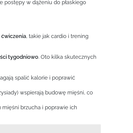
e postępy w dążeniu do płaskiego
 ćwiczenia
, takie jak cardio i trening
ści tygodniowo
. Oto kilka skutecznych
gają spalić kalorie i poprawić
zysiady) wspierają budowę mięśni, co
 mięśni brzucha i poprawie ich