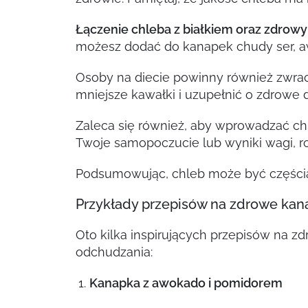
Łączenie chleba z białkiem oraz zdrowy
możesz dodać do kanapek chudy ser, a
Osoby na diecie powinny również zwraca
mniejsze kawałki i uzupełnić o zdrowe d
Zaleca się również, aby wprowadzać ch
Twoje samopoczucie lub wyniki wagi, r
Podsumowując, chleb może być częścią z
Przykłady przepisów na zdrowe kan
Oto kilka inspirujących przepisów na z
odchudzania:
Kanapka z awokado i pomidorem