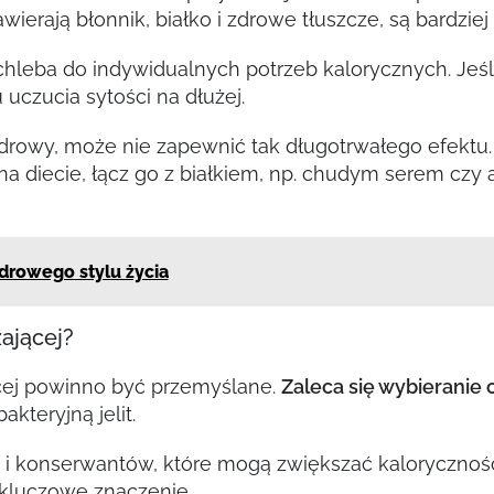
wierają błonnik, białko i zdrowe tłuszcze, są bardziej
leba do indywidualnych potrzeb kalorycznych. Jeśli 
czucia sytości na dłużej.
zdrowy, może nie zapewnić tak długotrwałego efektu
na diecie, łącz go z białkiem, np. chudym serem czy 
zdrowego stylu życia
ającej?
cej powinno być przemyślane.
Zaleca się wybieranie 
kteryjną jelit.
 i konserwantów, które mogą zwiększać kalorycznoś
 kluczowe znaczenie.