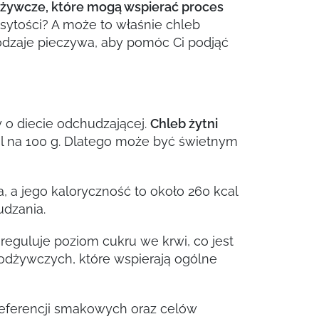
odżywcze, które mogą wspierać proces
 sytości? A może to właśnie chleb
dzaje pieczywa, aby pomóc Ci podjąć
o diecie odchudzającej.
Chleb żytni
cal na 100 g. Dlatego może być świetnym
a, a jego kaloryczność to około 260 kcal
udzania.
 reguluje poziom cukru we krwi, co jest
 odżywczych, które wspierają ogólne
eferencji smakowych oraz celów