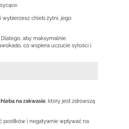
 sycące.
wybierzesz chleb żytni, jego
. Dlatego, aby maksymalnie
awokado, co wspiera uczucie sytości i
chleba na zakwasie
, który jest zdrowszą
ć posiłków i negatywnie wpływać na