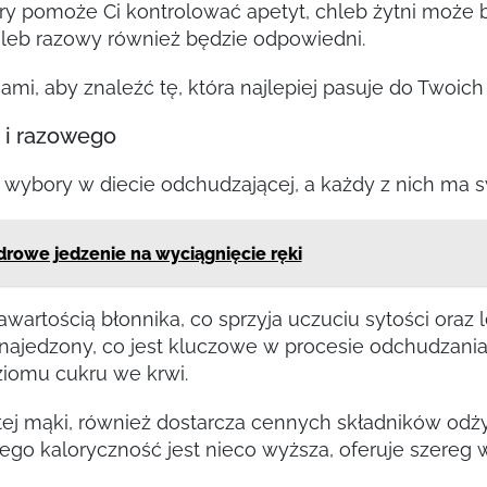
tóry pomoże Ci kontrolować apetyt, chleb żytni może 
 chleb razowy również będzie odpowiedni.
, aby znaleźć tę, która najlepiej pasuje do Twoich 
 i razowego
e wybory w diecie odchudzającej, a każdy z nich ma 
zdrowe jedzenie na wyciągnięcie ręki
wartością błonnika, co sprzyja uczuciu sytości oraz 
najedzony, co jest kluczowe w procesie odchudzania.
iomu cukru we krwi.
stej mąki, również dostarcza cennych składników od
ego kaloryczność jest nieco wyższa, oferuje szereg w