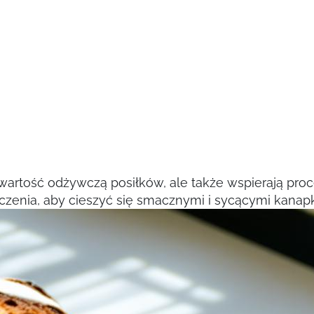
ą wartość odżywczą posiłków, ale także wspierają pr
ączenia, aby cieszyć się smacznymi i sycącymi kanap