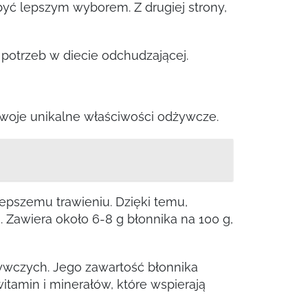
być lepszym wyborem. Z drugiej strony,
potrzeb w diecie odchudzającej.
swoje unikalne właściwości odżywcze.
lepszemu trawieniu. Dzięki temu,
 Zawiera około 6-8 g błonnika na 100 g,
żywczych. Jego zawartość błonnika
itamin i minerałów, które wspierają