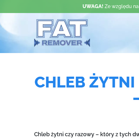
UWAGA!
Ze względu na
CHLEB ŻYTNI
Chleb żytni czy razowy – który z tych 