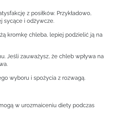
tysfakcję z posiłków. Przykładowo,
j sycące i odżywcze.
 kromkę chleba, lepiej podzielić ją na
u. Jeśli zauważysz, że chleb wpływa na
wa.
ego wyboru i spożycia z rozwagą.
pomogą w urozmaiceniu diety podczas