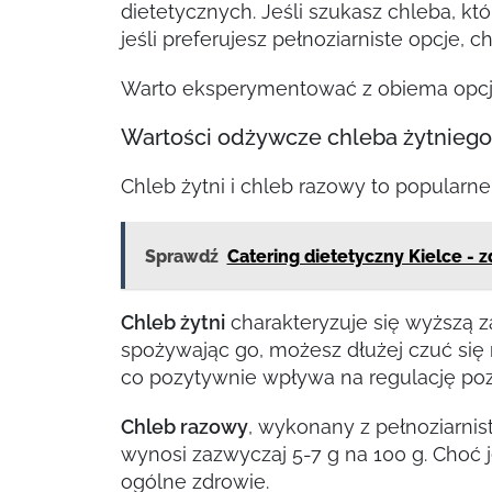
dietetycznych. Jeśli szukasz chleba, k
jeśli preferujesz pełnoziarniste opcje,
Warto eksperymentować z obiema opcjami
Wartości odżywcze chleba żytniego
Chleb żytni i chleb razowy to popularn
Sprawdź
Catering dietetyczny Kielce - 
Chleb żytni
charakteryzuje się wyższą za
spożywając go, możesz dłużej czuć się 
co pozytywnie wpływa na regulację poz
Chleb razowy
, wykonany z pełnoziarni
wynosi zazwyczaj 5-7 g na 100 g. Choć j
ogólne zdrowie.