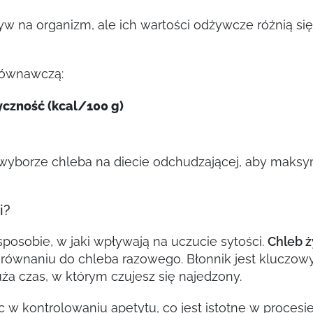
w na organizm, ale ich wartości odżywcze różnią się
równawczą:
yczność (kcal/100 g)
 wyborze chleba na diecie odchudzającej, aby maksy
i?
 sposobie, w jaki wpływają na uczucie sytości.
Chleb ż
równaniu do chleba razowego. Błonnik jest kluczowy
a czas, w którym czujesz się najedzony.
w kontrolowaniu apetytu, co jest istotne w procesi