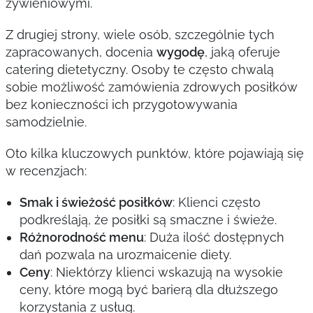
żywieniowymi.
Z drugiej strony, wiele osób, szczególnie tych
zapracowanych, docenia
wygodę
, jaką oferuje
catering dietetyczny. Osoby te często chwalą
sobie możliwość zamówienia zdrowych posiłków
bez konieczności ich przygotowywania
samodzielnie.
Oto kilka kluczowych punktów, które pojawiają się
w recenzjach:
Smak i świeżość posiłków
: Klienci często
podkreślają, że posiłki są smaczne i świeże.
Różnorodność menu
: Duża ilość dostępnych
dań pozwala na urozmaicenie diety.
Ceny
: Niektórzy klienci wskazują na wysokie
ceny, które mogą być barierą dla dłuższego
korzystania z usług.