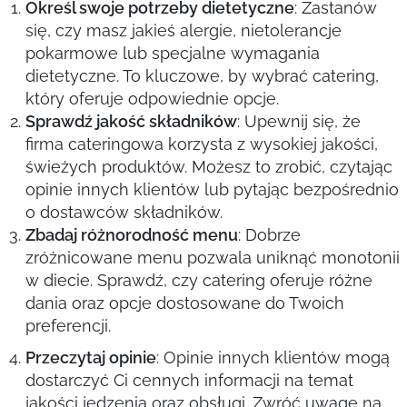
Określ swoje potrzeby dietetyczne
: Zastanów
się, czy masz jakieś alergie, nietolerancje
pokarmowe lub specjalne wymagania
dietetyczne. To kluczowe, by wybrać catering,
który oferuje odpowiednie opcje.
Sprawdź jakość składników
: Upewnij się, że
firma cateringowa korzysta z wysokiej jakości,
świeżych produktów. Możesz to zrobić, czytając
opinie innych klientów lub pytając bezpośrednio
o dostawców składników.
Zbadaj różnorodność menu
: Dobrze
zróżnicowane menu pozwala uniknąć monotonii
w diecie. Sprawdź, czy catering oferuje różne
dania oraz opcje dostosowane do Twoich
preferencji.
Przeczytaj opinie
: Opinie innych klientów mogą
dostarczyć Ci cennych informacji na temat
jakości jedzenia oraz obsługi. Zwróć uwagę na