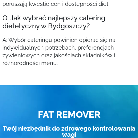
poruszają kwestie cen i dostępności diet.
Q: Jak wybrać najlepszy catering
dietetyczny w Bydgoszczy?
A: Wybór cateringu powinien opierać się na
indywidualnych potrzebach, preferencjach
żywieniowych oraz jakościach składników i
różnorodności menu.
FAT REMOVER
Twój niezbędnik do zdrowego kontrolowania
wagi