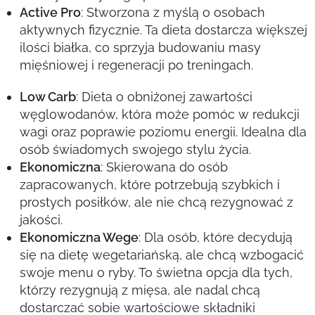
Active Pro
: Stworzona z myślą o osobach
aktywnych fizycznie. Ta dieta dostarcza większej
ilości białka, co sprzyja budowaniu masy
mięśniowej i regeneracji po treningach.
Low Carb
: Dieta o obniżonej zawartości
węglowodanów, która może pomóc w redukcji
wagi oraz poprawie poziomu energii. Idealna dla
osób świadomych swojego stylu życia.
Ekonomiczna
: Skierowana do osób
zapracowanych, które potrzebują szybkich i
prostych posiłków, ale nie chcą rezygnować z
jakości.
Ekonomiczna Wege
: Dla osób, które decydują
się na dietę wegetariańską, ale chcą wzbogacić
swoje menu o ryby. To świetna opcja dla tych,
którzy rezygnują z mięsa, ale nadal chcą
dostarczać sobie wartościowe składniki