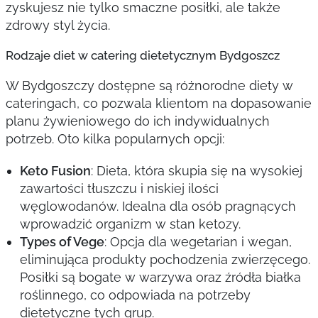
zyskujesz nie tylko smaczne posiłki, ale także
zdrowy styl życia.
Rodzaje diet w catering dietetycznym Bydgoszcz
W Bydgoszczy dostępne są różnorodne diety w
cateringach, co pozwala klientom na dopasowanie
planu żywieniowego do ich indywidualnych
potrzeb. Oto kilka popularnych opcji:
Keto Fusion
: Dieta, która skupia się na wysokiej
zawartości tłuszczu i niskiej ilości
węglowodanów. Idealna dla osób pragnących
wprowadzić organizm w stan ketozy.
Types of Vege
: Opcja dla wegetarian i wegan,
eliminująca produkty pochodzenia zwierzęcego.
Posiłki są bogate w warzywa oraz źródła białka
roślinnego, co odpowiada na potrzeby
dietetyczne tych grup.