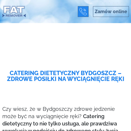
Zamów online
CATERING DIETETYCZNY BYDGOSZCZ –
ZDROWE POSIŁKI NA WYCIĄGNIĘCIE RĘKI
Czy wiesz, że w Bydgoszczy zdrowe jedzenie
może być na wyciągnięcie ręki?
Catering
dietetyczny to nie tylko usługa, ale prawdziwa
rewolucja w podejściu do zdrowego stylu życia.