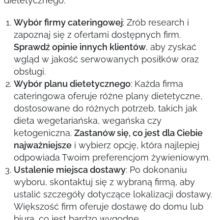
dietetycznego.
Wybór firmy cateringowej
: Zrób research i
zapoznaj się z ofertami dostępnych firm.
Sprawdź opinie innych klientów
, aby zyskać
wgląd w jakość serwowanych posiłków oraz
obsługi.
Wybór planu dietetycznego
: Każda firma
cateringowa oferuje różne plany dietetyczne,
dostosowane do różnych potrzeb, takich jak
dieta wegetariańska, wegańska czy
ketogeniczna.
Zastanów się, co jest dla Ciebie
najważniejsze
i wybierz opcję, która najlepiej
odpowiada Twoim preferencjom żywieniowym.
Ustalenie miejsca dostawy
: Po dokonaniu
wyboru, skontaktuj się z wybraną firmą, aby
ustalić szczegóły dotyczące lokalizacji dostawy.
Większość firm oferuje dostawę do domu lub
biura, co jest bardzo wygodne.