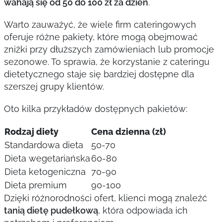
wahają się od 50 do 100 zł za dzień
.
Warto zauważyć, że wiele firm cateringowych
oferuje różne pakiety, które mogą obejmować
zniżki przy dłuższych zamówieniach lub promocje
sezonowe. To sprawia, że korzystanie z cateringu
dietetycznego staje się bardziej dostępne dla
szerszej grupy klientów.
Oto kilka przykładów dostępnych pakietów:
Rodzaj diety
Cena dzienna (zł)
Standardowa dieta
50-70
Dieta wegetariańska
60-80
Dieta ketogeniczna
70-90
Dieta premium
90-100
Dzięki różnorodności ofert, klienci mogą znaleźć
tanią dietę pudełkową
, która odpowiada ich