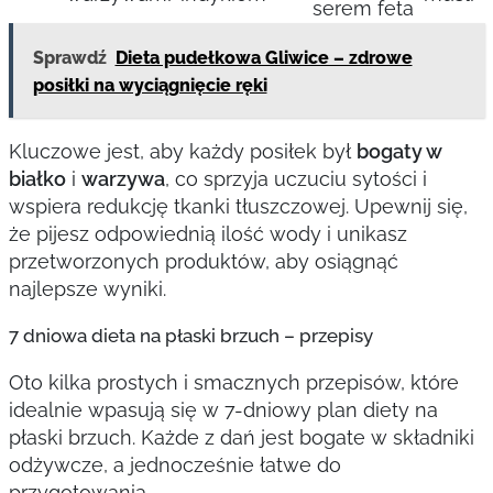
serem feta
Sprawdź
Dieta pudełkowa Gliwice – zdrowe
posiłki na wyciągnięcie ręki
Kluczowe jest, aby każdy posiłek był
bogaty w
białko
i
warzywa
, co sprzyja uczuciu sytości i
wspiera redukcję tkanki tłuszczowej. Upewnij się,
że pijesz odpowiednią ilość wody i unikasz
przetworzonych produktów, aby osiągnąć
najlepsze wyniki.
7 dniowa dieta na płaski brzuch – przepisy
Oto kilka prostych i smacznych przepisów, które
idealnie wpasują się w 7-dniowy plan diety na
płaski brzuch. Każde z dań jest bogate w składniki
odżywcze, a jednocześnie łatwe do
przygotowania.