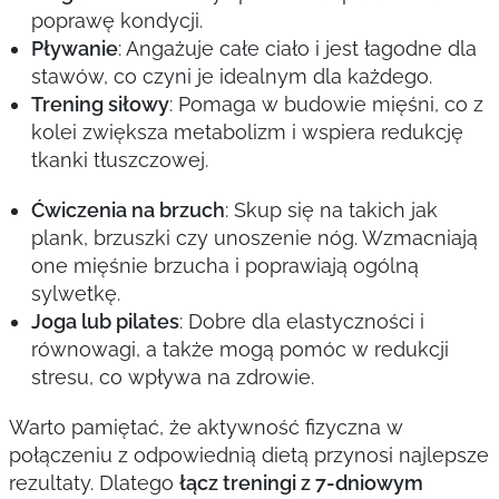
poprawę kondycji.
Pływanie
: Angażuje całe ciało i jest łagodne dla
stawów, co czyni je idealnym dla każdego.
Trening siłowy
: Pomaga w budowie mięśni, co z
kolei zwiększa metabolizm i wspiera redukcję
tkanki tłuszczowej.
Ćwiczenia na brzuch
: Skup się na takich jak
plank, brzuszki czy unoszenie nóg. Wzmacniają
one mięśnie brzucha i poprawiają ogólną
sylwetkę.
Joga lub pilates
: Dobre dla elastyczności i
równowagi, a także mogą pomóc w redukcji
stresu, co wpływa na zdrowie.
Warto pamiętać, że aktywność fizyczna w
połączeniu z odpowiednią dietą przynosi najlepsze
rezultaty. Dlatego
łącz treningi z 7-dniowym