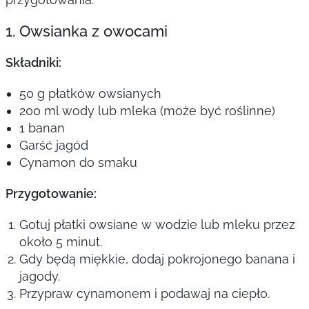
1. Owsianka z owocami
Składniki:
50 g płatków owsianych
200 ml wody lub mleka (może być roślinne)
1 banan
Garść jagód
Cynamon do smaku
Przygotowanie:
Gotuj płatki owsiane w wodzie lub mleku przez
około 5 minut.
Gdy będą miękkie, dodaj pokrojonego banana i
jagody.
Przypraw cynamonem i podawaj na ciepło.