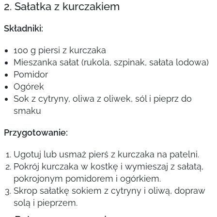
2. Sałatka z kurczakiem
Składniki:
100 g piersi z kurczaka
Mieszanka sałat (rukola, szpinak, sałata lodowa)
Pomidor
Ogórek
Sok z cytryny, oliwa z oliwek, sól i pieprz do
smaku
Przygotowanie:
Ugotuj lub usmaż pierś z kurczaka na patelni.
Pokrój kurczaka w kostkę i wymieszaj z sałatą,
pokrojonym pomidorem i ogórkiem.
Skrop sałatkę sokiem z cytryny i oliwą, dopraw
solą i pieprzem.