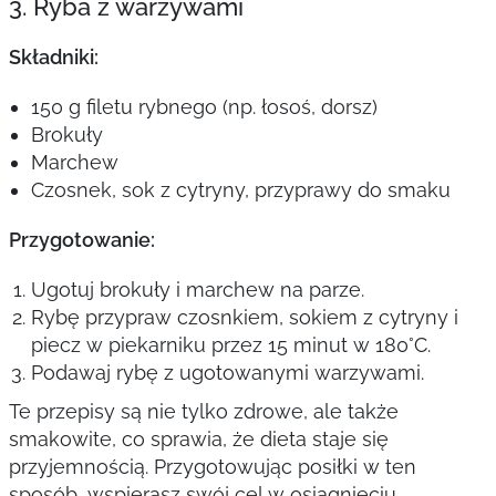
3. Ryba z warzywami
Składniki:
150 g filetu rybnego (np. łosoś, dorsz)
Brokuły
Marchew
Czosnek, sok z cytryny, przyprawy do smaku
Przygotowanie:
Ugotuj brokuły i marchew na parze.
Rybę przypraw czosnkiem, sokiem z cytryny i
piecz w piekarniku przez 15 minut w 180°C.
Podawaj rybę z ugotowanymi warzywami.
Te przepisy są nie tylko zdrowe, ale także
smakowite, co sprawia, że dieta staje się
przyjemnością. Przygotowując posiłki w ten
sposób, wspierasz swój cel w osiągnięciu